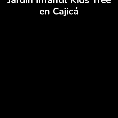
Jardín infantil Kids Tree
en Cajicá