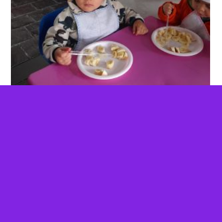
K-Explorers Párvulos Kids Tree en Cajicá: Enfoque innovador para niños
de 3 a 4 años