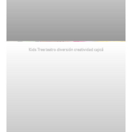
Kids Tree teatro diversión creatividad cajicá